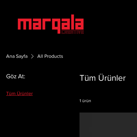
Ana Sayfa
All Products
Göz At:
Tüm Ürünler
Tüm Ürünler
1 ürün