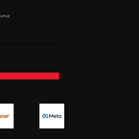
urunuz