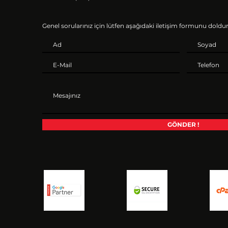
Genel sorularınız için lütfen aşağıdaki iletişim formunu dold
GÖNDER !