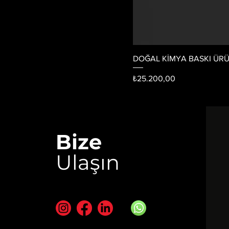
DOĞAL KİMYA BASKI ÜRÜN
Fiyat
₺25.200,00
Bize
Ulaşın