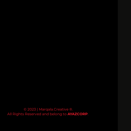
© 2023 | Marqala.Creative ®.
All Rights Reserved and belong to
AYAZCORP
.